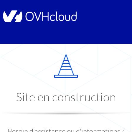
Site en construction
Besoin d'assistance ou d'informations ?